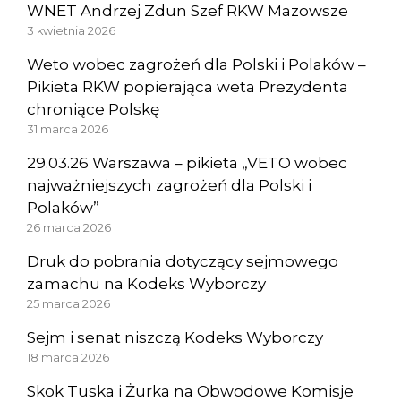
WNET Andrzej Zdun Szef RKW Mazowsze
3 kwietnia 2026
Weto wobec zagrożeń dla Polski i Polaków –
Pikieta RKW popierająca weta Prezydenta
chroniące Polskę
31 marca 2026
29.03.26 Warszawa – pikieta „VETO wobec
najważniejszych zagrożeń dla Polski i
Polaków”
26 marca 2026
Druk do pobrania dotyczący sejmowego
zamachu na Kodeks Wyborczy
25 marca 2026
Sejm i senat niszczą Kodeks Wyborczy
18 marca 2026
Skok Tuska i Żurka na Obwodowe Komisje