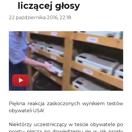
liczącej głosy
22 października 2016, 22:18
Piękna reakcja zaskoczonych wynikiem testów
obywateli USA!
Niektórzy uczestniczący w teście obywatele po
prostu płaczą po dowiedzeniu się w jak prosty