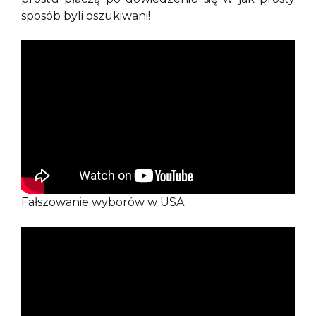
sposób byli oszukiwani!
Fałszowanie wyborów w USA