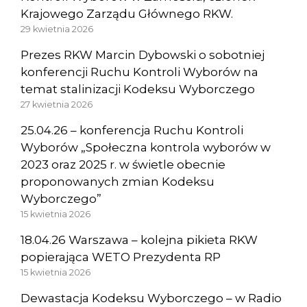
Krajowego Zarządu Głównego RKW.
29 kwietnia 2026
Prezes RKW Marcin Dybowski o sobotniej
konferencji Ruchu Kontroli Wyborów na
temat stalinizacji Kodeksu Wyborczego
27 kwietnia 2026
25.04.26 – konferencja Ruchu Kontroli
Wyborów „Społeczna kontrola wyborów w
2023 oraz 2025 r. w świetle obecnie
proponowanych zmian Kodeksu
Wyborczego”
15 kwietnia 2026
18.04.26 Warszawa – kolejna pikieta RKW
popierająca WETO Prezydenta RP
15 kwietnia 2026
Dewastacja Kodeksu Wyborczego – w Radio