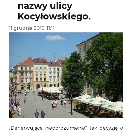
nazwy ulicy
Kocyłowskiego.
11 grudnia 2019, 11:11
„Denerwujące nieporozumienie” tak decyzję o