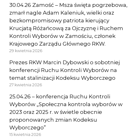
30.04.26 Zamość – Msza święta pogrzebowa,
zmarł nagle Adam Kaleniuk, wielki oraz
bezkompromisowy patriota kierujący
Krucjatą Różańcową za Ojczyznę i Ruchem
Kontroli Wyborów w Zamościu, członek
Krajowego Zarządu Głównego RKW.
29 kwietnia 2026
Prezes RKW Marcin Dybowski o sobotniej
konferencji Ruchu Kontroli Wyborów na
temat stalinizacji Kodeksu Wyborczego
27 kwietnia 2026
25.04.26 – konferencja Ruchu Kontroli
Wyborów „Społeczna kontrola wyborów w
2023 oraz 2025 r. w świetle obecnie
proponowanych zmian Kodeksu
Wyborczego”
15 kwietnia 2026