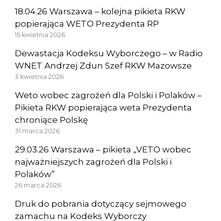
18.04.26 Warszawa – kolejna pikieta RKW
popierająca WETO Prezydenta RP
15 kwietnia 2026
Dewastacja Kodeksu Wyborczego – w Radio
WNET Andrzej Zdun Szef RKW Mazowsze
3 kwietnia 2026
Weto wobec zagrożeń dla Polski i Polaków –
Pikieta RKW popierająca weta Prezydenta
chroniące Polskę
31 marca 2026
29.03.26 Warszawa – pikieta „VETO wobec
najważniejszych zagrożeń dla Polski i
Polaków”
26 marca 2026
Druk do pobrania dotyczący sejmowego
zamachu na Kodeks Wyborczy