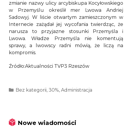
zmianie nazwy ulicy arcybiskupa Kocyłowskiego
w Przemyślu określił mer Lwowa Andriej
Sadowyj. W liście otwartym zamieszczonym w
Internecie zażądał jej wycofania twierdząc, że
narusza to przyjazne stosunki Przemyśla i
Lwowa. Władze Przemyśla nie komentują
sprawy, a lwowscy radni mówią, że liczą na
kompromis.
Źródło:Aktualności TVP3 Rzeszów
Kategorie
Bez kategorii
,
30%
,
Administracja
Nowe wiadomości