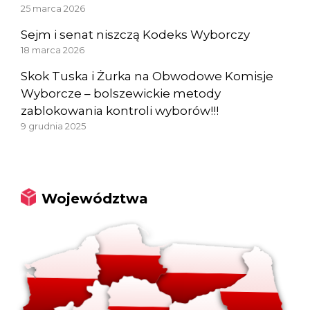
25 marca 2026
Sejm i senat niszczą Kodeks Wyborczy
18 marca 2026
Skok Tuska i Żurka na Obwodowe Komisje
Wyborcze – bolszewickie metody
zablokowania kontroli wyborów!!!
9 grudnia 2025
Województwa