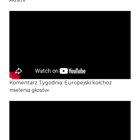
Komentarz Tygodnia: Europejski kołchoz
mielenia głosów