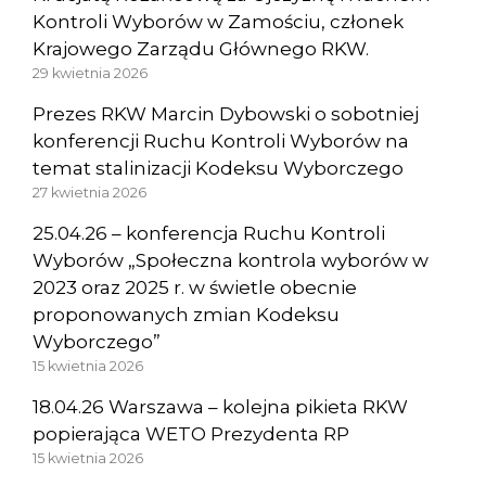
Kontroli Wyborów w Zamościu, członek
Krajowego Zarządu Głównego RKW.
29 kwietnia 2026
Prezes RKW Marcin Dybowski o sobotniej
konferencji Ruchu Kontroli Wyborów na
temat stalinizacji Kodeksu Wyborczego
27 kwietnia 2026
25.04.26 – konferencja Ruchu Kontroli
Wyborów „Społeczna kontrola wyborów w
2023 oraz 2025 r. w świetle obecnie
proponowanych zmian Kodeksu
Wyborczego”
15 kwietnia 2026
18.04.26 Warszawa – kolejna pikieta RKW
popierająca WETO Prezydenta RP
15 kwietnia 2026