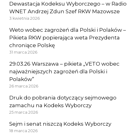
Dewastacja Kodeksu Wyborczego – w Radio
WNET Andrzej Zdun Szef RKW Mazowsze
3 kwietnia 2026
Weto wobec zagrożeń dla Polski i Polaków –
Pikieta RKW popierająca weta Prezydenta
chroniące Polskę
31 marca 2026
29.03.26 Warszawa – pikieta „VETO wobec
najważniejszych zagrożeń dla Polski i
Polaków”
26 marca 2026
Druk do pobrania dotyczący sejmowego
zamachu na Kodeks Wyborczy
25 marca 2026
Sejm i senat niszczą Kodeks Wyborczy
18 marca 2026