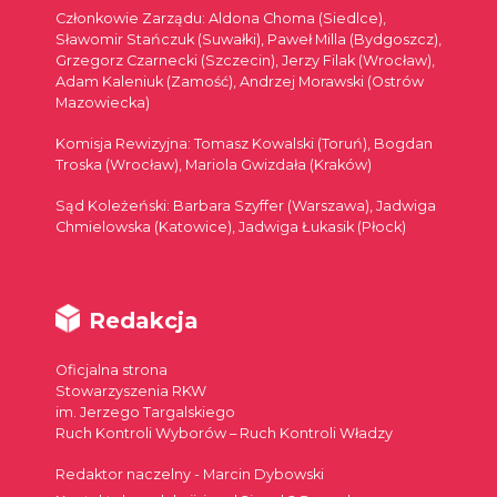
Członkowie Zarządu: Aldona Choma (Siedlce),
Sławomir Stańczuk (Suwałki), Paweł Milla (Bydgoszcz),
Grzegorz Czarnecki (Szczecin), Jerzy Filak (Wrocław),
Adam Kaleniuk (Zamość), Andrzej Morawski (Ostrów
Mazowiecka)
Komisja Rewizyjna: Tomasz Kowalski (Toruń), Bogdan
Troska (Wrocław), Mariola Gwizdała (Kraków)
Sąd Koleżeński: Barbara Szyffer (Warszawa), Jadwiga
Chmielowska (Katowice), Jadwiga Łukasik (Płock)
Redakcja
Oficjalna strona
Stowarzyszenia RKW
im. Jerzego Targalskiego
Ruch Kontroli Wyborów – Ruch Kontroli Władzy
Redaktor naczelny - Marcin Dybowski