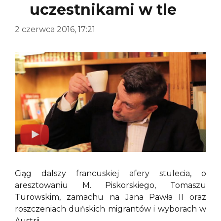
uczestnikami w tle
2 czerwca 2016, 17:21
Ciąg dalszy francuskiej afery stulecia, o
aresztowaniu M. Piskorskiego, Tomaszu
Turowskim, zamachu na Jana Pawła II oraz
roszczeniach duńskich migrantów i wyborach w
Austrii.