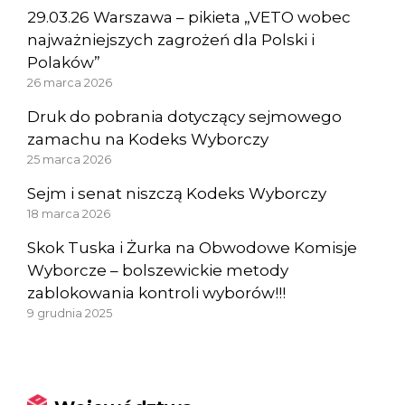
29.03.26 Warszawa – pikieta „VETO wobec
najważniejszych zagrożeń dla Polski i
Polaków”
26 marca 2026
Druk do pobrania dotyczący sejmowego
zamachu na Kodeks Wyborczy
25 marca 2026
Sejm i senat niszczą Kodeks Wyborczy
18 marca 2026
Skok Tuska i Żurka na Obwodowe Komisje
Wyborcze – bolszewickie metody
zablokowania kontroli wyborów!!!
9 grudnia 2025