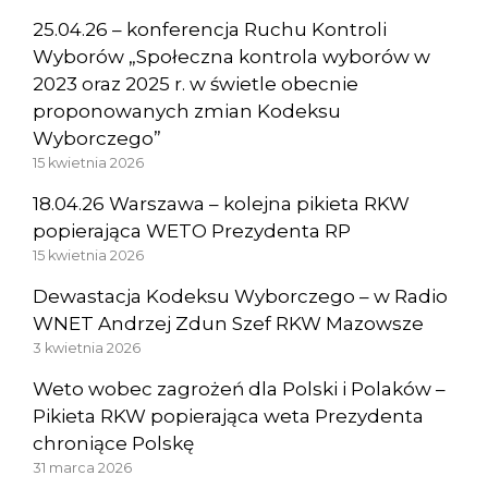
25.04.26 – konferencja Ruchu Kontroli
Wyborów „Społeczna kontrola wyborów w
2023 oraz 2025 r. w świetle obecnie
proponowanych zmian Kodeksu
Wyborczego”
15 kwietnia 2026
18.04.26 Warszawa – kolejna pikieta RKW
popierająca WETO Prezydenta RP
15 kwietnia 2026
Dewastacja Kodeksu Wyborczego – w Radio
WNET Andrzej Zdun Szef RKW Mazowsze
3 kwietnia 2026
Weto wobec zagrożeń dla Polski i Polaków –
Pikieta RKW popierająca weta Prezydenta
chroniące Polskę
31 marca 2026