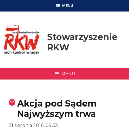
Przejdź
MENU
do
treści
Stowarzyszenie
RKW
MENU
Akcja pod Sądem
Najwyższym trwa
31 sierpnia 2016, 09:53