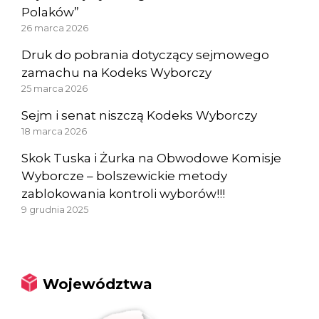
Polaków”
26 marca 2026
Druk do pobrania dotyczący sejmowego
zamachu na Kodeks Wyborczy
25 marca 2026
Sejm i senat niszczą Kodeks Wyborczy
18 marca 2026
Skok Tuska i Żurka na Obwodowe Komisje
Wyborcze – bolszewickie metody
zablokowania kontroli wyborów!!!
9 grudnia 2025
Województwa