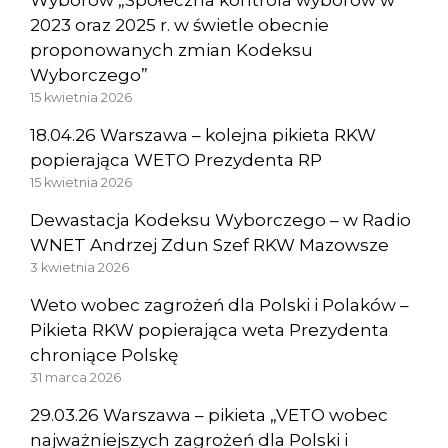
2023 oraz 2025 r. w świetle obecnie
proponowanych zmian Kodeksu
Wyborczego”
15 kwietnia 2026
18.04.26 Warszawa – kolejna pikieta RKW
popierająca WETO Prezydenta RP
15 kwietnia 2026
Dewastacja Kodeksu Wyborczego – w Radio
WNET Andrzej Zdun Szef RKW Mazowsze
3 kwietnia 2026
Weto wobec zagrożeń dla Polski i Polaków –
Pikieta RKW popierająca weta Prezydenta
chroniące Polskę
31 marca 2026
29.03.26 Warszawa – pikieta „VETO wobec
najważniejszych zagrożeń dla Polski i