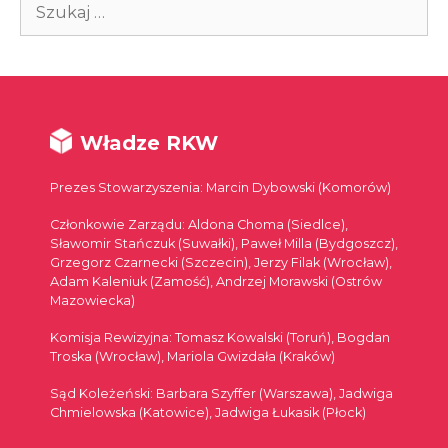
Szukaj:
Władze RKW
Prezes Stowarzyszenia: Marcin Dybowski (Komorów)
Członkowie Zarządu: Aldona Choma (Siedlce),
Sławomir Stańczuk (Suwałki), Paweł Milla (Bydgoszcz),
Grzegorz Czarnecki (Szczecin), Jerzy Filak (Wrocław),
Adam Kaleniuk (Zamość), Andrzej Morawski (Ostrów
Mazowiecka)
Komisja Rewizyjna: Tomasz Kowalski (Toruń), Bogdan
Troska (Wrocław), Mariola Gwizdała (Kraków)
Sąd Koleżeński: Barbara Szyffer (Warszawa), Jadwiga
Chmielowska (Katowice), Jadwiga Łukasik (Płock)