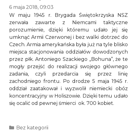
6 maja 2018, 09:03
W maju 1945 r. Brygada Świętokrzyska NSZ
zerwała zawarte z Niemcami taktyczne
porozumienie, dzięki któremu udało jej się
umknąć Armii Czerwonej i bez walki dotrzeć do
Czech. Armia amerykańska była już na tyle blisko
miejsca stacjonowania oddziałów dowodzonych
przez płk. Antoniego Szackiego „Bohuna”, że te
mogły przejść do realizacji swojego głównego
zadania, czyli przedarcia się przez linię
zachodniego frontu. Po drodze 5 maja 1945 r.
oddział zaatakował i wyzwolił niemiecki obóz
koncentracyjny w Holiszowie. Dzięki temu udało
się ocalić od pewnej śmierci ok. 700 kobiet.
Kategorie
Bez kategorii