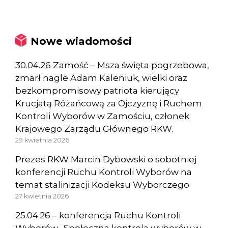
Nowe wiadomości
30.04.26 Zamość – Msza święta pogrzebowa,
zmarł nagle Adam Kaleniuk, wielki oraz
bezkompromisowy patriota kierujący
Krucjatą Różańcową za Ojczyznę i Ruchem
Kontroli Wyborów w Zamościu, członek
Krajowego Zarządu Głównego RKW.
29 kwietnia 2026
Prezes RKW Marcin Dybowski o sobotniej
konferencji Ruchu Kontroli Wyborów na
temat stalinizacji Kodeksu Wyborczego
27 kwietnia 2026
25.04.26 – konferencja Ruchu Kontroli
Wyborów „Społeczna kontrola wyborów w