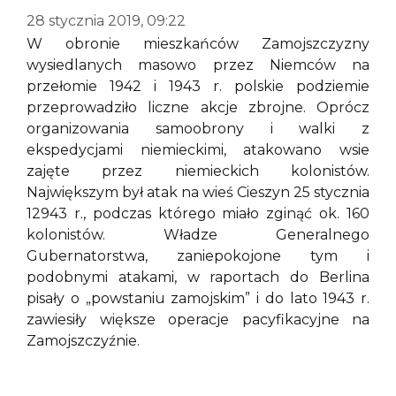
28 stycznia 2019, 09:22
W obronie mieszkańców Zamojszczyzny
wysiedlanych masowo przez Niemców na
przełomie 1942 i 1943 r. polskie podziemie
przeprowadziło liczne akcje zbrojne. Oprócz
organizowania samoobrony i walki z
ekspedycjami niemieckimi, atakowano wsie
zajęte przez niemieckich kolonistów.
Największym był atak na wieś Cieszyn 25 stycznia
12943 r., podczas którego miało zginąć ok. 160
kolonistów. Władze Generalnego
Gubernatorstwa, zaniepokojone tym i
podobnymi atakami, w raportach do Berlina
pisały o „powstaniu zamojskim” i do lato 1943 r.
zawiesiły większe operacje pacyfikacyjne na
Zamojszczyźnie.