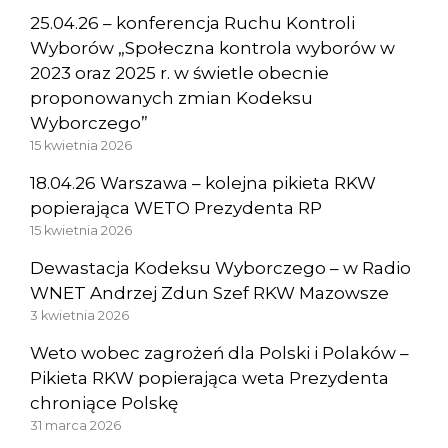
25.04.26 – konferencja Ruchu Kontroli
Wyborów „Społeczna kontrola wyborów w
2023 oraz 2025 r. w świetle obecnie
proponowanych zmian Kodeksu
Wyborczego”
15 kwietnia 2026
18.04.26 Warszawa – kolejna pikieta RKW
popierająca WETO Prezydenta RP
15 kwietnia 2026
Dewastacja Kodeksu Wyborczego – w Radio
WNET Andrzej Zdun Szef RKW Mazowsze
3 kwietnia 2026
Weto wobec zagrożeń dla Polski i Polaków –
Pikieta RKW popierająca weta Prezydenta
chroniące Polskę
31 marca 2026