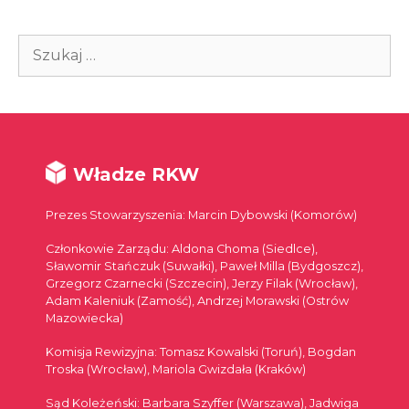
Szukaj:
Władze RKW
Prezes Stowarzyszenia: Marcin Dybowski (Komorów)
Członkowie Zarządu: Aldona Choma (Siedlce),
Sławomir Stańczuk (Suwałki), Paweł Milla (Bydgoszcz),
Grzegorz Czarnecki (Szczecin), Jerzy Filak (Wrocław),
Adam Kaleniuk (Zamość), Andrzej Morawski (Ostrów
Mazowiecka)
Komisja Rewizyjna: Tomasz Kowalski (Toruń), Bogdan
Troska (Wrocław), Mariola Gwizdała (Kraków)
Sąd Koleżeński: Barbara Szyffer (Warszawa), Jadwiga