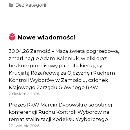
Kategorie
Bez kategorii
Nowe wiadomości
30.04.26 Zamość – Msza święta pogrzebowa,
zmarł nagle Adam Kaleniuk, wielki oraz
bezkompromisowy patriota kierujący
Krucjatą Różańcową za Ojczyznę i Ruchem
Kontroli Wyborów w Zamościu, członek
Krajowego Zarządu Głównego RKW.
29 kwietnia 2026
Prezes RKW Marcin Dybowski o sobotniej
konferencji Ruchu Kontroli Wyborów na
temat stalinizacji Kodeksu Wyborczego
27 kwietnia 2026