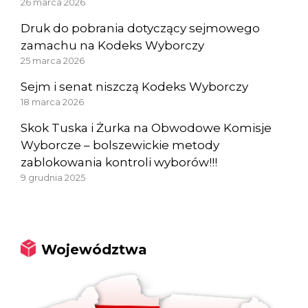
26 marca 2026
Druk do pobrania dotyczący sejmowego
zamachu na Kodeks Wyborczy
25 marca 2026
Sejm i senat niszczą Kodeks Wyborczy
18 marca 2026
Skok Tuska i Żurka na Obwodowe Komisje
Wyborcze – bolszewickie metody
zablokowania kontroli wyborów!!!
9 grudnia 2025
Województwa