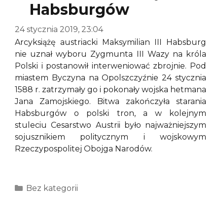
Habsburgów
24 stycznia 2019, 23:04
Arcyksiążę austriacki Maksymilian III Habsburg
nie uznał wyboru Zygmunta III Wazy na króla
Polski i postanowił interweniować zbrojnie. Pod
miastem Byczyna na Opolszczyźnie 24 stycznia
1588 r. zatrzymały go i pokonały wojska hetmana
Jana Zamojskiego. Bitwa zakończyła starania
Habsburgów o polski tron, a w kolejnym
stuleciu Cesarstwo Austrii było najważniejszym
sojusznikiem politycznym i wojskowym
Rzeczypospolitej Obojga Narodów.
Kategorie
Bez kategorii