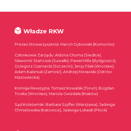
Władze RKW
Prezes Stowarzyszenia: Marcin Dybowski (Komorów)
Członkowie Zarządu: Aldona Choma (Siedlce),
Sławomir Stańczuk (Suwałki), Paweł Milla (Bydgoszcz),
Grzegorz Czarnecki (Szczecin), Jerzy Filak (Wrocław),
Adam Kaleniuk (Zamość), Andrzej Morawski (Ostrów
Mazowiecka)
Komisja Rewizyjna: Tomasz Kowalski (Toruń), Bogdan
Troska (Wrocław), Mariola Gwizdała (Kraków)
Sąd Koleżeński: Barbara Szyffer (Warszawa), Jadwiga
Chmielowska (Katowice), Jadwiga Łukasik (Płock)