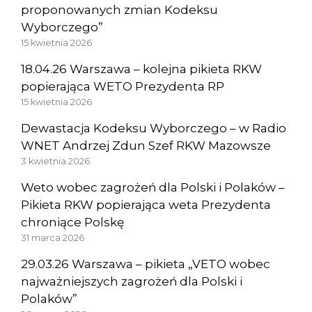
proponowanych zmian Kodeksu
Wyborczego”
15 kwietnia 2026
18.04.26 Warszawa – kolejna pikieta RKW
popierająca WETO Prezydenta RP
15 kwietnia 2026
Dewastacja Kodeksu Wyborczego – w Radio
WNET Andrzej Zdun Szef RKW Mazowsze
3 kwietnia 2026
Weto wobec zagrożeń dla Polski i Polaków –
Pikieta RKW popierająca weta Prezydenta
chroniące Polskę
31 marca 2026
29.03.26 Warszawa – pikieta „VETO wobec
najważniejszych zagrożeń dla Polski i
Polaków”