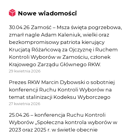
Nowe wiadomości
30.04.26 Zamość – Msza święta pogrzebowa,
zmarł nagle Adam Kaleniuk, wielki oraz
bezkompromisowy patriota kierujący
Krucjatą Różańcową za Ojczyznę i Ruchem
Kontroli Wyborów w Zamościu, członek
Krajowego Zarządu Głównego RKW.
29 kwietnia 2026
Prezes RKW Marcin Dybowski o sobotniej
konferencji Ruchu Kontroli Wyborów na
temat stalinizacji Kodeksu Wyborczego
27 kwietnia 2026
25.04.26 – konferencja Ruchu Kontroli
Wyborów „Społeczna kontrola wyborów w
2023 oraz 2025 r. w świetle obecnie