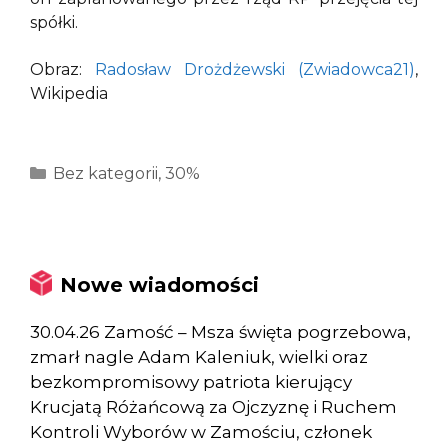
spółki.
Obraz:
Radosław Drożdżewski (Zwiadowca21)
,
Wikipedia
Kategorie
Bez kategorii
,
30%
Nowe wiadomości
30.04.26 Zamość – Msza święta pogrzebowa,
zmarł nagle Adam Kaleniuk, wielki oraz
bezkompromisowy patriota kierujący
Krucjatą Różańcową za Ojczyznę i Ruchem
Kontroli Wyborów w Zamościu, członek