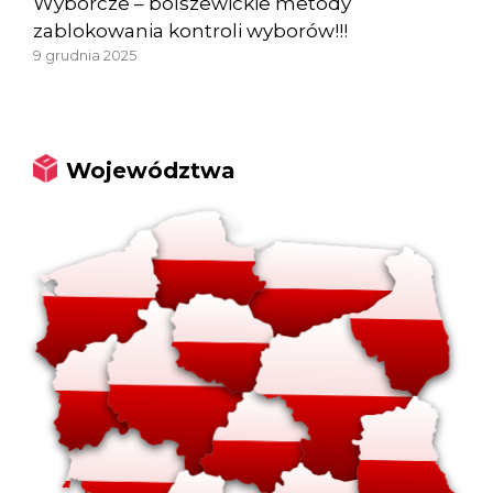
Wyborcze – bolszewickie metody
zablokowania kontroli wyborów!!!
9 grudnia 2025
Województwa