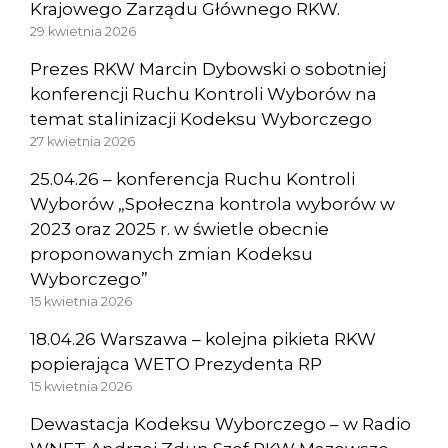
Krajowego Zarządu Głównego RKW.
29 kwietnia 2026
Prezes RKW Marcin Dybowski o sobotniej
konferencji Ruchu Kontroli Wyborów na
temat stalinizacji Kodeksu Wyborczego
27 kwietnia 2026
25.04.26 – konferencja Ruchu Kontroli
Wyborów „Społeczna kontrola wyborów w
2023 oraz 2025 r. w świetle obecnie
proponowanych zmian Kodeksu
Wyborczego”
15 kwietnia 2026
18.04.26 Warszawa – kolejna pikieta RKW
popierająca WETO Prezydenta RP
15 kwietnia 2026
Dewastacja Kodeksu Wyborczego – w Radio