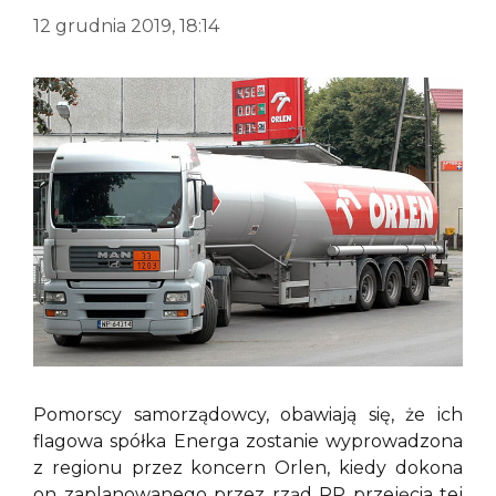
12 grudnia 2019, 18:14
Pomorscy samorządowcy, obawiają się, że ich
flagowa spółka Energa zostanie wyprowadzona
z regionu przez koncern Orlen, kiedy dokona
on zaplanowanego przez rząd RP przejęcia tej