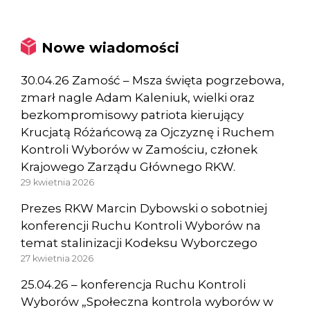
Nowe wiadomości
30.04.26 Zamość – Msza święta pogrzebowa,
zmarł nagle Adam Kaleniuk, wielki oraz
bezkompromisowy patriota kierujący
Krucjatą Różańcową za Ojczyznę i Ruchem
Kontroli Wyborów w Zamościu, członek
Krajowego Zarządu Głównego RKW.
29 kwietnia 2026
Prezes RKW Marcin Dybowski o sobotniej
konferencji Ruchu Kontroli Wyborów na
temat stalinizacji Kodeksu Wyborczego
27 kwietnia 2026
25.04.26 – konferencja Ruchu Kontroli
Wyborów „Społeczna kontrola wyborów w