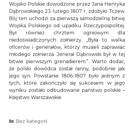
Wojsko Polskie dowodzone przez Jana Henryka
Dąbrowskiego 23 lutego 1807 r. zdobyło Tczew.
Bój ten uchodzi za pierwszą samodzielną bitwę
Wojska Polskiego od upadku Rzeczypospolitej.
Był również chrztem ogniowym dla
niedoświadczonych żołnierzy. „Była to walka
oficerów i generałów, którzy musieli zaprawiać
młodego żołnierza. Jenerał Dąbrowski był w tej
bitwie pierwszym grenadierem.”. Warto dodać,
że polski dowódca został ranny, podobnie jak
jego syn. Powstanie 1806-1807 było jednym z
tych, które zakończyło się sukcesem: w jego
wyniku zostało odbudowane państwo polskie –
Księstwo Warszawskie.
Kategorie
Bez kategorii