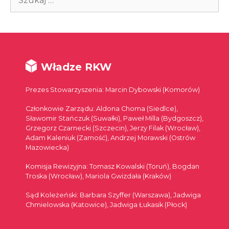
Władze RKW
Prezes Stowarzyszenia: Marcin Dybowski (Komorów)
Członkowie Zarządu: Aldona Choma (Siedlce),
Sławomir Stańczuk (Suwałki), Paweł Milla (Bydgoszcz),
Grzegorz Czarnecki (Szczecin), Jerzy Filak (Wrocław),
Adam Kaleniuk (Zamość), Andrzej Morawski (Ostrów
Mazowiecka)
Komisja Rewizyjna: Tomasz Kowalski (Toruń), Bogdan
Troska (Wrocław), Mariola Gwizdała (Kraków)
Sąd Koleżeński: Barbara Szyffer (Warszawa), Jadwiga
Chmielowska (Katowice), Jadwiga Łukasik (Płock)