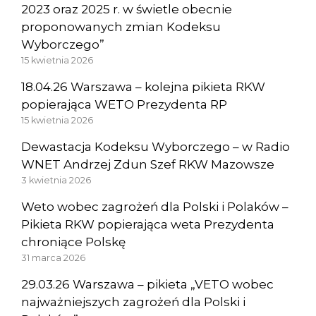
2023 oraz 2025 r. w świetle obecnie
proponowanych zmian Kodeksu
Wyborczego”
15 kwietnia 2026
18.04.26 Warszawa – kolejna pikieta RKW
popierająca WETO Prezydenta RP
15 kwietnia 2026
Dewastacja Kodeksu Wyborczego – w Radio
WNET Andrzej Zdun Szef RKW Mazowsze
3 kwietnia 2026
Weto wobec zagrożeń dla Polski i Polaków –
Pikieta RKW popierająca weta Prezydenta
chroniące Polskę
31 marca 2026
29.03.26 Warszawa – pikieta „VETO wobec
najważniejszych zagrożeń dla Polski i