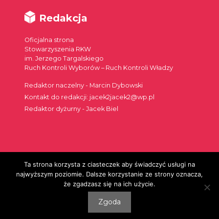
Redakcja
Oficjalna strona
Stowarzyszenia RKW
im. Jerzego Targalskiego
Ruch Kontroli Wyborów – Ruch Kontroli Władzy
Redaktor naczelny - Marcin Dybowski
Kontakt do redakcji: jacek2jacek2@wp.pl
Redaktor dyżurny - Jacek Biel
Ta strona korzysta z ciasteczek aby świadczyć usługi na
Szukaj:
najwyższym poziomie. Dalsze korzystanie ze strony oznacza,
że zgadzasz się na ich użycie.
Zgoda
© 2026