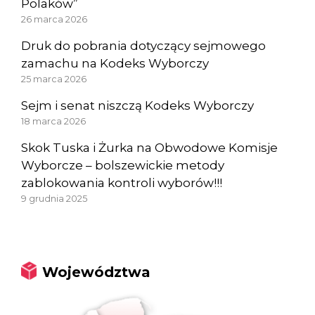
Polaków”
26 marca 2026
Druk do pobrania dotyczący sejmowego
zamachu na Kodeks Wyborczy
25 marca 2026
Sejm i senat niszczą Kodeks Wyborczy
18 marca 2026
Skok Tuska i Żurka na Obwodowe Komisje
Wyborcze – bolszewickie metody
zablokowania kontroli wyborów!!!
9 grudnia 2025
Województwa