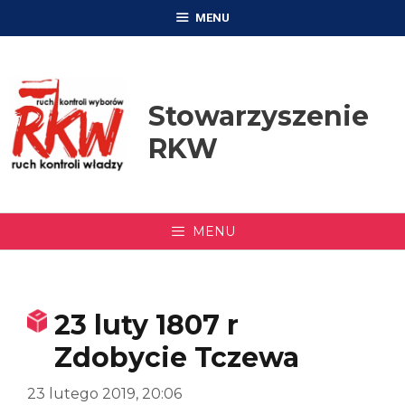
Przejdź
MENU
do
treści
Stowarzyszenie
RKW
MENU
23 luty 1807 r
Zdobycie Tczewa
23 lutego 2019, 20:06