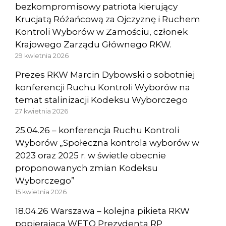
bezkompromisowy patriota kierujący
Krucjatą Różańcową za Ojczyznę i Ruchem
Kontroli Wyborów w Zamościu, członek
Krajowego Zarządu Głównego RKW.
29 kwietnia 2026
Prezes RKW Marcin Dybowski o sobotniej
konferencji Ruchu Kontroli Wyborów na
temat stalinizacji Kodeksu Wyborczego
27 kwietnia 2026
25.04.26 – konferencja Ruchu Kontroli
Wyborów „Społeczna kontrola wyborów w
2023 oraz 2025 r. w świetle obecnie
proponowanych zmian Kodeksu
Wyborczego”
15 kwietnia 2026
18.04.26 Warszawa – kolejna pikieta RKW
popierająca WETO Prezydenta RP