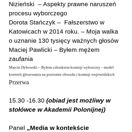
Nizieński – Aspekty prawne naruszeń
procesu wyborczego
Dorota Stańczyk – Fałszerstwo w
Katowicach w 2014 roku. – Moja walka
o uznanie 130 tysięcy ważnych głosów
Maciej Pawlicki – Byłem mężem
zaufania
Marcin Dybowski – Byłem członkiem komisji wyborczej – model
kontroli głosowania na poziomie obwodu i komisji wojewódzkich
Przerwa
15.30 -16.30
(obiad jest możliwy w
stołówce w Akademii Polonijnej)
Panel
„Media w kontekście