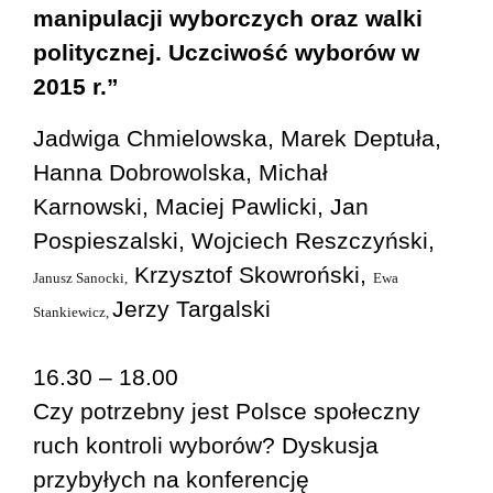
manipulacji wyborczych oraz walki
politycznej. Uczciwość wyborów w
2015 r.”
Jadwiga Chmielowska, Marek Deptuła,
Hanna Dobrowolska, Michał
Karnowski, Maciej Pawlicki, Jan
Pospieszalski, Wojciech Reszczyński,
Krzysztof Skowroński,
Janusz Sanocki,
Ewa
Jerzy Targalski
Stankiewicz,
16.30 – 18.00
Czy potrzebny jest Polsce społeczny
ruch kontroli wyborów? Dyskusja
przybyłych na konferencję