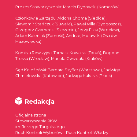
Prezes Stowarzyszenia: Marcin Dybowski (Komorów)
Członkowie Zarządu: Aldona Choma (Siedlce),
Sławomir Stańczuk (Suwałki), Paweł Milla (Bydgoszcz),
Grzegorz Czarnecki (Szczecin), Jerzy Filak (Wrocław),
Adam Kaleniuk (Zamość), Andrzej Morawski (Ostrów
Mazowiecka)
Komisja Rewizyjna: Tomasz Kowalski (Toruń), Bogdan
Troska (Wrocław), Mariola Gwizdała (Kraków)
Sąd Koleżeński: Barbara Szyffer (Warszawa), Jadwiga
Chmielowska (Katowice), Jadwiga Łukasik (Płock)
Redakcja
Oficjalna strona
Stowarzyszenia RKW
im. Jerzego Targalskiego
Ruch Kontroli Wyborów – Ruch Kontroli Władzy