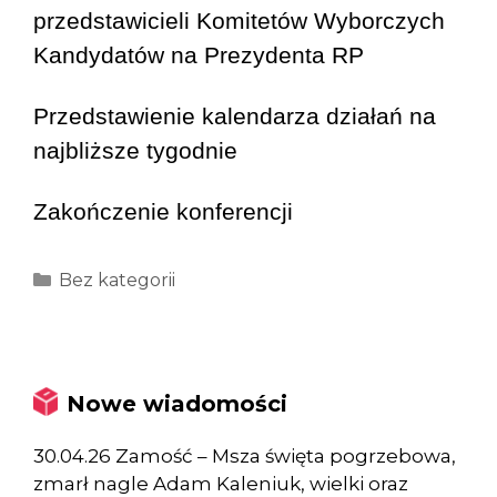
przedstawicieli Komitetów Wyborczych
Kandydatów na Prezydenta RP
Przedstawienie kalendarza działań na
najbliższe tygodnie
Zakończenie konferencji
Kategorie
Bez kategorii
Nowe wiadomości
30.04.26 Zamość – Msza święta pogrzebowa,
zmarł nagle Adam Kaleniuk, wielki oraz