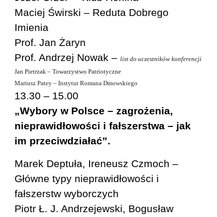
Maciej Świrski – Reduta Dobrego
Imienia
Prof. Jan Żaryn
Prof. Andrzej Nowak –
list do uczestników konferencji
Jan Pietrzak – Towarzystwo Patriotyczne
Mariusz Patey – Instytut Romana Dmowskiego
13.30 – 15.00
„Wybory w Polsce – zagrożenia,
nieprawidłowości i fałszerstwa – jak
im przeciwdziałać”.
Marek Deptuła, Ireneusz Czmoch –
Główne typy nieprawidłowości i
fałszerstw wyborczych
Piotr Ł. J. Andrzejewski, Bogusław