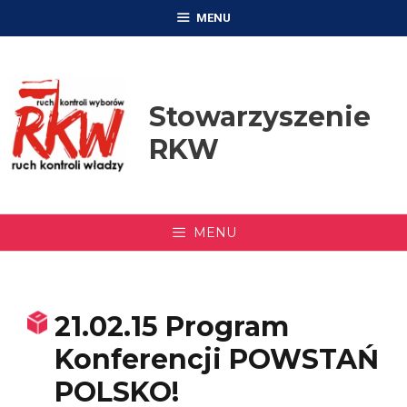
Przejdź
MENU
do
treści
Stowarzyszenie
RKW
MENU
21.02.15 Program
Konferencji POWSTAŃ
POLSKO!