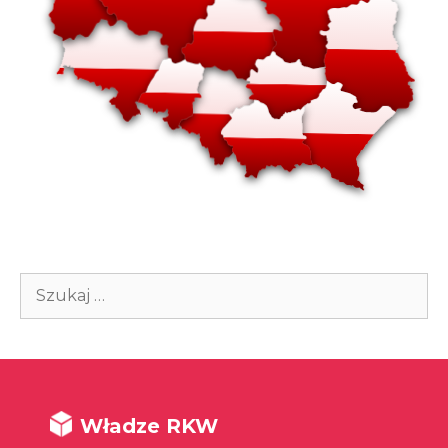
Szukaj:
Władze RKW