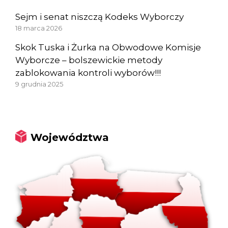
Sejm i senat niszczą Kodeks Wyborczy
18 marca 2026
Skok Tuska i Żurka na Obwodowe Komisje
Wyborcze – bolszewickie metody
zablokowania kontroli wyborów!!!
9 grudnia 2025
Województwa