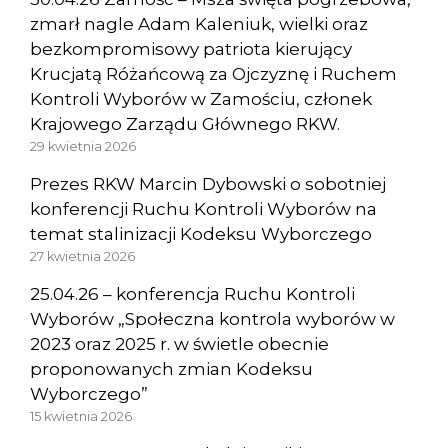
zmarł nagle Adam Kaleniuk, wielki oraz
bezkompromisowy patriota kierujący
Krucjatą Różańcową za Ojczyznę i Ruchem
Kontroli Wyborów w Zamościu, członek
Krajowego Zarządu Głównego RKW.
29 kwietnia 2026
Prezes RKW Marcin Dybowski o sobotniej
konferencji Ruchu Kontroli Wyborów na
temat stalinizacji Kodeksu Wyborczego
27 kwietnia 2026
25.04.26 – konferencja Ruchu Kontroli
Wyborów „Społeczna kontrola wyborów w
2023 oraz 2025 r. w świetle obecnie
proponowanych zmian Kodeksu
Wyborczego”
15 kwietnia 2026