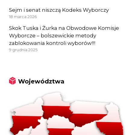
Sejm i senat niszczą Kodeks Wyborczy
18 marca 2026
Skok Tuska i Żurka na Obwodowe Komisje
Wyborcze – bolszewickie metody
zablokowania kontroli wyborów!!!
9 grudnia 2025
Województwa