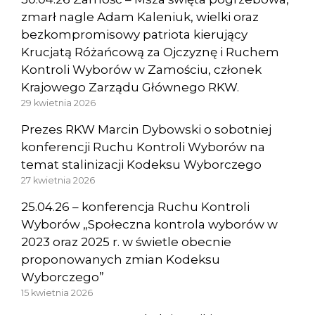
zmarł nagle Adam Kaleniuk, wielki oraz
bezkompromisowy patriota kierujący
Krucjatą Różańcową za Ojczyznę i Ruchem
Kontroli Wyborów w Zamościu, członek
Krajowego Zarządu Głównego RKW.
29 kwietnia 2026
Prezes RKW Marcin Dybowski o sobotniej
konferencji Ruchu Kontroli Wyborów na
temat stalinizacji Kodeksu Wyborczego
27 kwietnia 2026
25.04.26 – konferencja Ruchu Kontroli
Wyborów „Społeczna kontrola wyborów w
2023 oraz 2025 r. w świetle obecnie
proponowanych zmian Kodeksu
Wyborczego”
15 kwietnia 2026