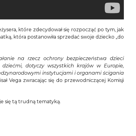
żysera, które zdecydował się rozpocząć po tym, jak
tką, która postanowiła sprzedać swoje dziecko „do
łanie na rzecz ochrony bezpieczeństwa dzieci
i dziećmi, dotyczy wszystkich krajów w Europie,
iędzynarodowymi instytucjami i organami ścigania
pisał Vega zwracając się do przewodniczącej Komisji
e się tą trudną tematyką.