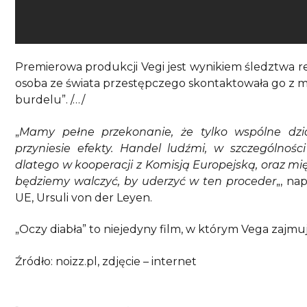
Premierowa produkcji Vegi jest wynikiem śledztwa re
osoba ze świata przestępczego skontaktowała go z ma
burdelu”. /…/
„
Mamy pełne przekonanie, że tylko wspólne dzia
przyniesie efekty. Handel ludźmi, w szczególnośc
dlatego w kooperacji z Komisją Europejską, oraz m
będziemy walczyć, by uderzyć w ten proceder
„, na
UE, Ursuli von der Leyen.
„Oczy diabła” to niejedyny film, w którym Vega zajmuj
Źródło: noizz.pl, zdjęcie – internet