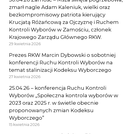
zmarł nagle Adam Kaleniuk, wielki oraz
bezkompromisowy patriota kierujący
Krucjatą Różańcową za Ojczyznę i Ruchem
Kontroli Wyborów w Zamościu, członek
Krajowego Zarządu Głównego RKW.
29 kwietnia 2026
Prezes RKW Marcin Dybowski o sobotniej
konferencji Ruchu Kontroli Wyborów na
temat stalinizacji Kodeksu Wyborczego
27 kwietnia 2026
25.04.26 – konferencja Ruchu Kontroli
Wyborów „Społeczna kontrola wyborów w
2023 oraz 2025 r. w świetle obecnie
proponowanych zmian Kodeksu
Wyborczego”
15 kwietnia 2026