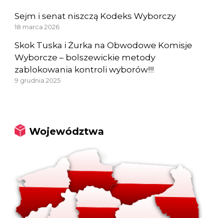
Sejm i senat niszczą Kodeks Wyborczy
18 marca 2026
Skok Tuska i Żurka na Obwodowe Komisje
Wyborcze – bolszewickie metody
zablokowania kontroli wyborów!!!
9 grudnia 2025
Województwa