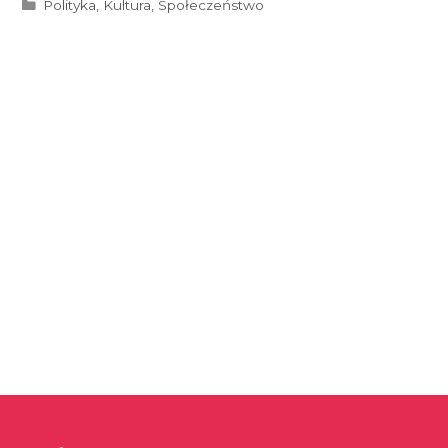
Kategorie
Polityka
,
Kultura
,
Społeczeństwo