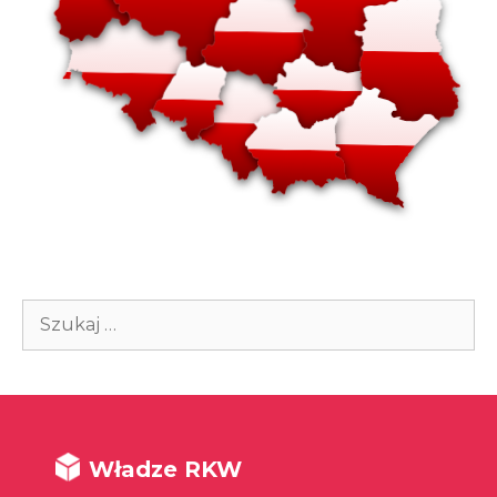
Szukaj:
Władze RKW