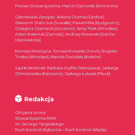
Prezes Stowarzyszenia: Marcin Dybowski (Komorów)
Członkowie Zarządu: Aldona Choma (Siedlce),
Sławomir Stańczuk (Suwałki), Paweł Milla (Bydgoszcz),
Grzegorz Czarnecki (Szczecin), Jerzy Filak (Wrocław),
Adam Kaleniuk (Zamość), Andrzej Morawski (Ostrów
Mazowiecka)
Komisja Rewizyjna: Tomasz Kowalski (Toruń), Bogdan
Troska (Wrocław), Mariola Gwizdała (Kraków)
Sąd Koleżeński: Barbara Szyffer (Warszawa), Jadwiga
Chmielowska (Katowice), Jadwiga Łukasik (Płock)
Redakcja
Oficjalna strona
Stowarzyszenia RKW
im. Jerzego Targalskiego
Ruch Kontroli Wyborów – Ruch Kontroli Władzy