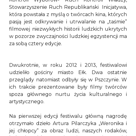
Stowarzyszenie Ruch Republikański Inicjatywa,
która powstała z myślą o twórcach kina, których
pasją jest odkrywanie i utrwalanie na „taśmie”
filmowej niezwykłych historii ludzkich ukrytych
w pozorze zwyczajności ludzkiej egzystencji ma
za sobą cztery edycje.
Dwukrotnie, w roku 2012 i 2013, festiwalowi
udzieliło gościny miasto Ełk. Dwa ostatnie
przeglądy natomiast odbyły się w Pszczynie. W
ich trakcie prezentowane były filmy twórców
spoza głównego nurtu życia kulturalnego i
artystycznego.
Na pierwszej edycji festiwalu główną nagrodę
otrzymało dzieło Artura Pilarczyka „Weronika i
jej chłopcy” za obraz ludzi, naszych rodaków,