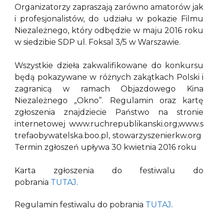
Organizatorzy zapraszają zarówno amatorów jak
i profesjonalistów, do udziału w pokazie Filmu
Niezależnego, który odbędzie w maju 2016 roku
w siedzibie SDP ul. Foksal 3/5 w Warszawie.
Wszystkie dzieła zakwalifikowane do konkursu
będą pokazywane w różnych zakątkach Polski i
zagranicą w ramach Objazdowego Kina
Niezależnego „Okno”. Regulamin oraz kartę
zgłoszenia znajdziecie Państwo na stronie
internetowej www.ruchrepublikanski.org,www.s
trefaobywatelska.boo.pl, stowarzyszenierkw.org
Termin zgłoszeń upływa 30 kwietnia 2016 roku
Karta zgłoszenia do festiwalu do
pobrania
TUTAJ
.
Regulamin festiwalu do pobrania
TUTAJ
.