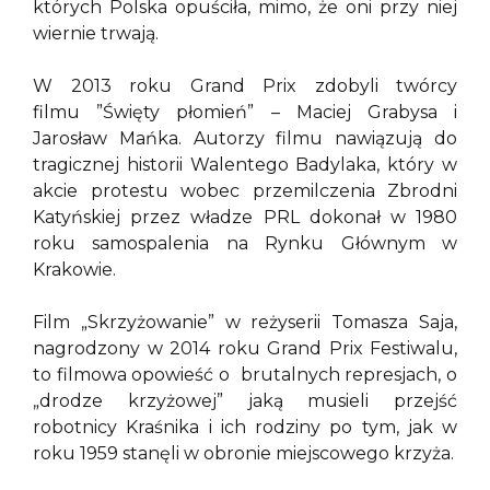
których Polska opuściła, mimo, że oni przy niej
wiernie trwają.
W 2013 roku Grand Prix zdobyli twórcy
filmu ”Święty płomień” – Maciej Grabysa i
Jarosław Mańka. Autorzy filmu nawiązują do
tragicznej historii Walentego Badylaka, który w
akcie protestu wobec przemilczenia Zbrodni
Katyńskiej przez władze PRL dokonał w 1980
roku samospalenia na Rynku Głównym w
Krakowie.
Film „Skrzyżowanie” w reżyserii Tomasza Saja,
nagrodzony w 2014 roku Grand Prix Festiwalu,
to filmowa opowieść o brutalnych represjach, o
„drodze krzyżowej” jaką musieli przejść
robotnicy Kraśnika i ich rodziny po tym, jak w
roku 1959 stanęli w obronie miejscowego krzyża.