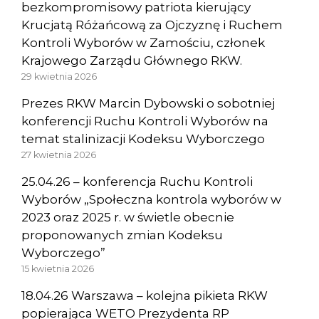
bezkompromisowy patriota kierujący
Krucjatą Różańcową za Ojczyznę i Ruchem
Kontroli Wyborów w Zamościu, członek
Krajowego Zarządu Głównego RKW.
29 kwietnia 2026
Prezes RKW Marcin Dybowski o sobotniej
konferencji Ruchu Kontroli Wyborów na
temat stalinizacji Kodeksu Wyborczego
27 kwietnia 2026
25.04.26 – konferencja Ruchu Kontroli
Wyborów „Społeczna kontrola wyborów w
2023 oraz 2025 r. w świetle obecnie
proponowanych zmian Kodeksu
Wyborczego”
15 kwietnia 2026
18.04.26 Warszawa – kolejna pikieta RKW
popierająca WETO Prezydenta RP