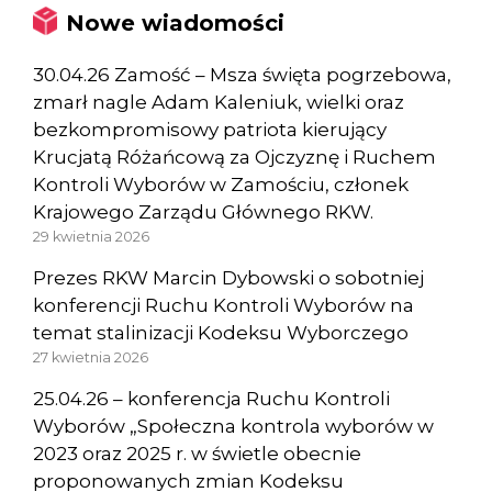
Nowe wiadomości
30.04.26 Zamość – Msza święta pogrzebowa,
zmarł nagle Adam Kaleniuk, wielki oraz
bezkompromisowy patriota kierujący
Krucjatą Różańcową za Ojczyznę i Ruchem
Kontroli Wyborów w Zamościu, członek
Krajowego Zarządu Głównego RKW.
29 kwietnia 2026
Prezes RKW Marcin Dybowski o sobotniej
konferencji Ruchu Kontroli Wyborów na
temat stalinizacji Kodeksu Wyborczego
27 kwietnia 2026
25.04.26 – konferencja Ruchu Kontroli
Wyborów „Społeczna kontrola wyborów w
2023 oraz 2025 r. w świetle obecnie
proponowanych zmian Kodeksu