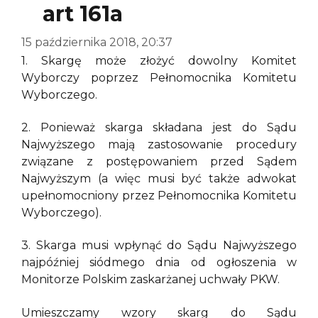
art 161a
15 października 2018, 20:37
1. Skargę może złożyć dowolny Komitet
Wyborczy poprzez Pełnomocnika Komitetu
Wyborczego.
2. Ponieważ skarga składana jest do Sądu
Najwyższego mają zastosowanie procedury
związane z postępowaniem przed Sądem
Najwyższym (a więc musi być także adwokat
upełnomocniony przez Pełnomocnika Komitetu
Wyborczego).
3. Skarga musi wpłynąć do Sądu Najwyższego
najpóźniej siódmego dnia od ogłoszenia w
Monitorze Polskim zaskarżanej uchwały PKW.
Umieszczamy wzory skarg do Sądu