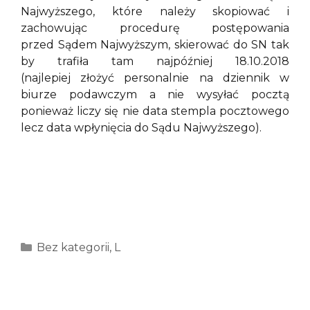
Najwyższego, które należy skopiować i
zachowując procedurę postępowania
przed Sądem Najwyższym, skierować do SN tak
by trafiła tam najpóźniej 18.10.2018
(najlepiej złożyć personalnie na dziennik w
biurze podawczym a nie wysyłać pocztą
ponieważ liczy się nie data stempla pocztowego
lecz data wpłynięcia do Sądu Najwyższego).
Kategorie
Bez kategorii
,
L