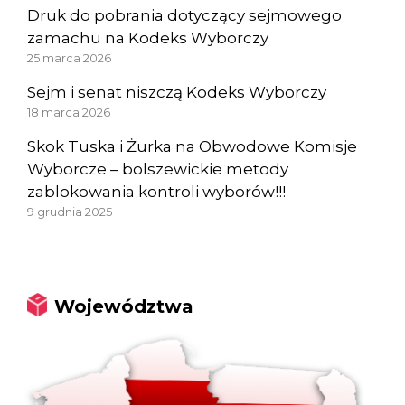
Druk do pobrania dotyczący sejmowego
zamachu na Kodeks Wyborczy
25 marca 2026
Sejm i senat niszczą Kodeks Wyborczy
18 marca 2026
Skok Tuska i Żurka na Obwodowe Komisje
Wyborcze – bolszewickie metody
zablokowania kontroli wyborów!!!
9 grudnia 2025
Województwa