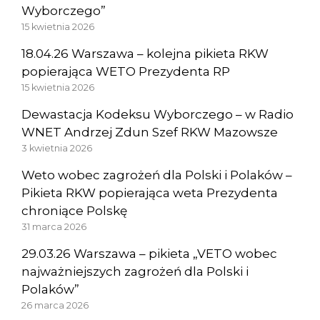
Wyborczego”
15 kwietnia 2026
18.04.26 Warszawa – kolejna pikieta RKW
popierająca WETO Prezydenta RP
15 kwietnia 2026
Dewastacja Kodeksu Wyborczego – w Radio
WNET Andrzej Zdun Szef RKW Mazowsze
3 kwietnia 2026
Weto wobec zagrożeń dla Polski i Polaków –
Pikieta RKW popierająca weta Prezydenta
chroniące Polskę
31 marca 2026
29.03.26 Warszawa – pikieta „VETO wobec
najważniejszych zagrożeń dla Polski i
Polaków”
26 marca 2026