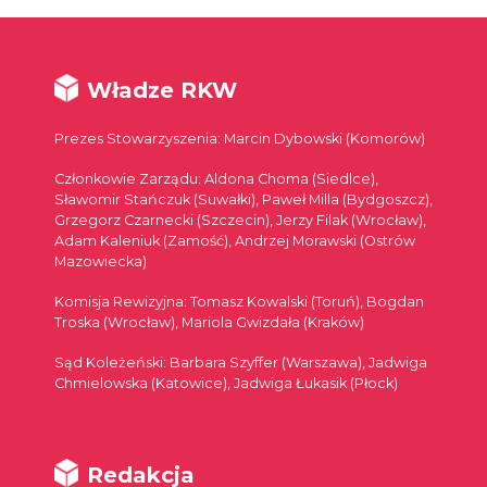
Władze RKW
Prezes Stowarzyszenia: Marcin Dybowski (Komorów)
Członkowie Zarządu: Aldona Choma (Siedlce),
Sławomir Stańczuk (Suwałki), Paweł Milla (Bydgoszcz),
Grzegorz Czarnecki (Szczecin), Jerzy Filak (Wrocław),
Adam Kaleniuk (Zamość), Andrzej Morawski (Ostrów
Mazowiecka)
Komisja Rewizyjna: Tomasz Kowalski (Toruń), Bogdan
Troska (Wrocław), Mariola Gwizdała (Kraków)
Sąd Koleżeński: Barbara Szyffer (Warszawa), Jadwiga
Chmielowska (Katowice), Jadwiga Łukasik (Płock)
Redakcja